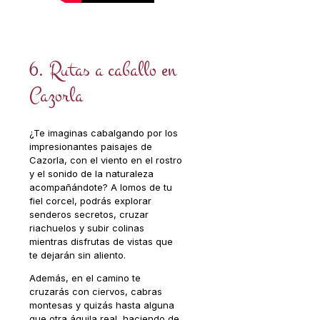
6. Rutas a caballo en
Cazorla
¿Te imaginas cabalgando por los
impresionantes paisajes de
Cazorla, con el viento en el rostro
y el sonido de la naturaleza
acompañándote? A lomos de tu
fiel corcel, podrás explorar
senderos secretos, cruzar
riachuelos y subir colinas
mientras disfrutas de vistas que
te dejarán sin aliento.
Además, en el camino te
cruzarás con ciervos, cabras
montesas y quizás hasta alguna
que otra águila real, haciendo de