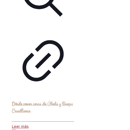
Dónde comer cerca de Úbeda y Baeza:
Casablanca
Leer más