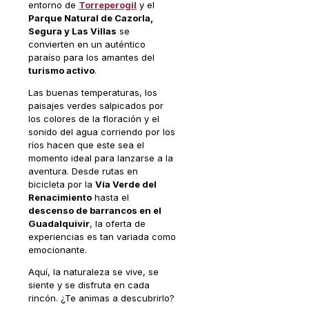
entorno de
Torreperogil
y el
Parque Natural de Cazorla,
Segura y Las Villas
se
convierten en un auténtico
paraíso para los amantes del
turismo activo
.
Las buenas temperaturas, los
paisajes verdes salpicados por
los colores de la floración y el
sonido del agua corriendo por los
ríos hacen que este sea el
momento ideal para lanzarse a la
aventura. Desde rutas en
bicicleta por la
Vía Verde del
Renacimiento
hasta el
descenso de barrancos en el
Guadalquivir
, la oferta de
experiencias es tan variada como
emocionante.
Aquí, la naturaleza se vive, se
siente y se disfruta en cada
rincón. ¿Te animas a descubrirlo?