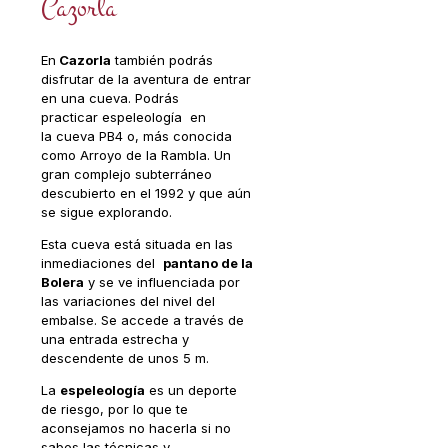
Cazorla
En
Cazorla
también podrás
disfrutar de la aventura de entrar
en una cueva. Podrás
practicar espeleología en
la cueva PB4 o, más conocida
como Arroyo de la Rambla. Un
gran complejo subterráneo
descubierto en el 1992 y que aún
se sigue explorando.
Esta cueva está situada en las
inmediaciones del
pantano de la
Bolera
y se ve influenciada por
las variaciones del nivel del
embalse. Se accede a través de
una entrada estrecha y
descendente de unos 5 m.
La
espeleología
es un deporte
de riesgo, por lo que te
aconsejamos no hacerla si no
sabes las técnicas y