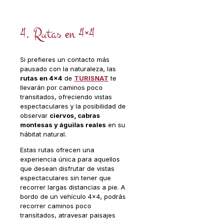
4. Rutas en 4×4
Si prefieres un contacto más
pausado con la naturaleza, las
rutas en 4×4
de
TURISNAT
te
llevarán por caminos poco
transitados, ofreciendo vistas
espectaculares y la posibilidad de
observar
ciervos, cabras
montesas y águilas reales
en su
hábitat natural.
Estas rutas ofrecen una
experiencia única para aquellos
que desean disfrutar de vistas
espectaculares sin tener que
recorrer largas distancias a pie. A
bordo de un vehículo 4×4, podrás
recorrer caminos poco
transitados, atravesar paisajes