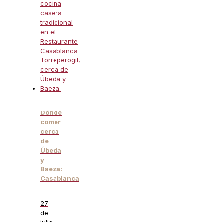
Dónde
comer
cerca
de
Úbeda
y
Baeza:
Casablanca
27
de
julio