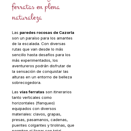
ferratas en plena
naturaleza
Las
paredes rocosas de Cazorla
son un paraíso para los amantes
de la escalada. Con diversas
rutas que van desde lo más
sencillo hasta desafíos para los
más experimentados, los
aventureros podrán disfrutar de
la sensación de conquistar las
alturas en un entorno de belleza
sobrecogedora.
Las
vías ferratas
son itinerarios
tanto verticales como
horizontales (flanqueo)
equipados con diversos
materiales: clavos, grapas,
presas, pasamanos, cadenas,
puentes colgantes y tirolinas, que
permiten el llegar con total