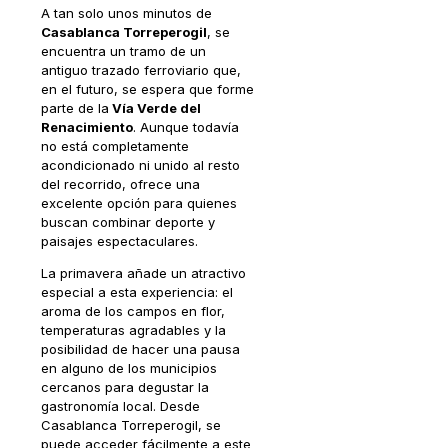
A tan solo unos minutos de
Casablanca Torreperogil
, se
encuentra un tramo de un
antiguo trazado ferroviario que,
en el futuro, se espera que forme
parte de la
Vía Verde del
Renacimiento
. Aunque todavía
no está completamente
acondicionado ni unido al resto
del recorrido, ofrece una
excelente opción para quienes
buscan combinar deporte y
paisajes espectaculares.
La primavera añade un atractivo
especial a esta experiencia: el
aroma de los campos en flor,
temperaturas agradables y la
posibilidad de hacer una pausa
en alguno de los municipios
cercanos para degustar la
gastronomía local. Desde
Casablanca Torreperogil, se
puede acceder fácilmente a este