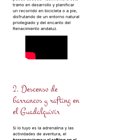
tramo en desarrollo y planificar
un recorrido en bicicleta o a pie,
disfrutando de un entorno natural
privilegiado y del encanto del
Renacimiento andaluz.
2. Descenso de
barrancos y rafting en
el Guadalquivir
Si lo tuyo es la adrenalina y las
actividades de aventura, el
barranquismo y el rafting en el