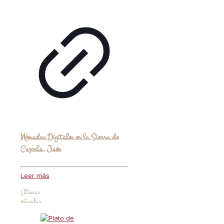
Nómadas Digitales en la Sierra de
Cazorla, Jaén
Leer más
Últimas
entradas