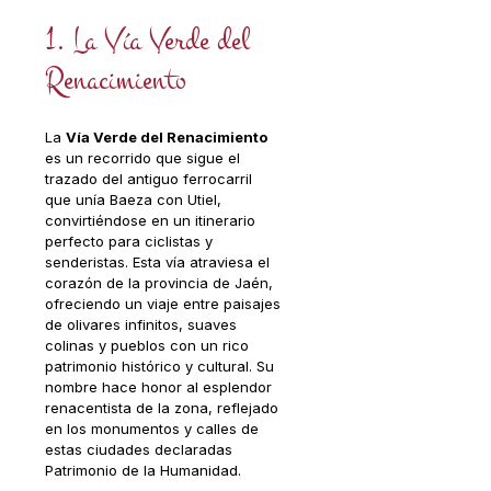
1. La Vía Verde del
Renacimiento
La
Vía Verde del Renacimiento
es un recorrido que sigue el
trazado del antiguo ferrocarril
que unía Baeza con Utiel,
convirtiéndose en un itinerario
perfecto para ciclistas y
senderistas. Esta vía atraviesa el
corazón de la provincia de Jaén,
ofreciendo un viaje entre paisajes
de olivares infinitos, suaves
colinas y pueblos con un rico
patrimonio histórico y cultural. Su
nombre hace honor al esplendor
renacentista de la zona, reflejado
en los monumentos y calles de
estas ciudades declaradas
Patrimonio de la Humanidad.