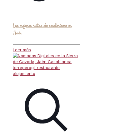
Las mejores rutas de senderismo en
Jaén
Leer más