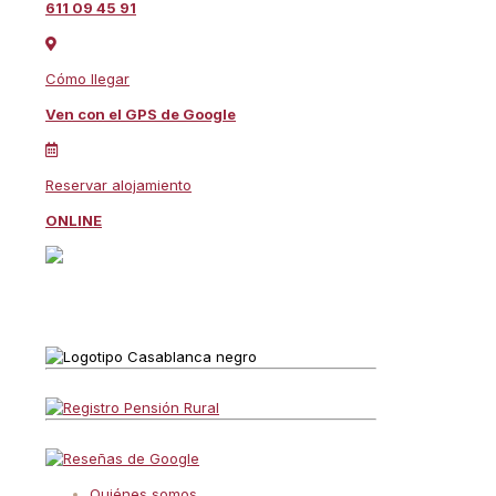
611 09 45 91
Cómo llegar
Ven con el GPS de Google
Reservar alojamiento
ONLINE
Quiénes somos